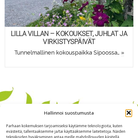
LILLA VILLAN – KOKOUKSET, JUHLAT JA
VIRKISTYSPÄIVÄT
Tunnelmallinen kokouspaikka Sipoossa…
»
Hallinnoi suostumusta
Parhaan kokemuksen tarjoamiseksi käytämme teknologioita, kuten
evästeitä, tallentaaksemme ja/tai käyttääksemme laitetietoja. Näiden
tekniikoiden hyväksyminen antaa meille mahdollisuuden käsitellä