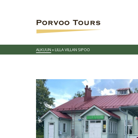
ALKUUN
»
LILLA VILLAN SIPOO