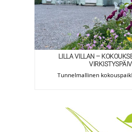
LILLA VILLAN – KOKOUKSE
VIRKISTYSPÄI
Tunnelmallinen kokouspai