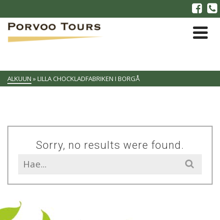
ALKUUN
»
LILLA CHOCKLADFABRIKEN I BORGÅ
Sorry, no results were found.
Search
for: