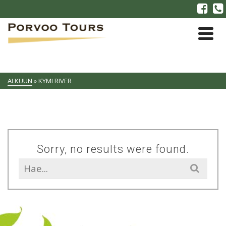
ALKUUN
»
KYMI RIVER
Sorry, no results were found.
Search
for: