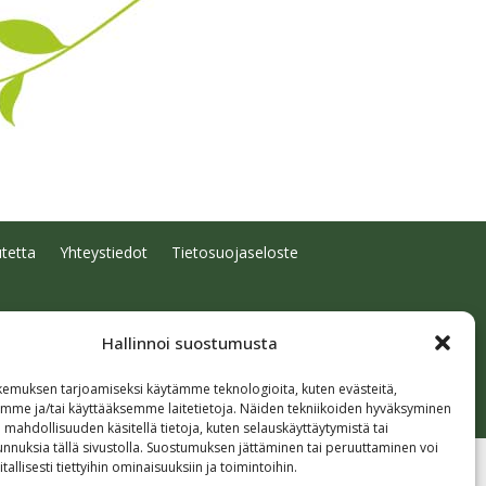
tetta
Yhteystiedot
Tietosuojaseloste
Hallinnoi suostumusta
emuksen tarjoamiseksi käytämme teknologioita, kuten evästeitä,
emme ja/tai käyttääksemme laitetietoja. Näiden tekniikoiden hyväksyminen
 mahdollisuuden käsitellä tietoja, kuten selauskäyttäytymistä tai
 tunnuksia tällä sivustolla. Suostumuksen jättäminen tai peruuttaminen voi
tallisesti tiettyihin ominaisuuksiin ja toimintoihin.