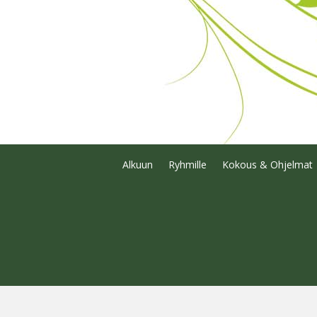
Alkuun
Ryhmille
Kokous & Ohjelmat