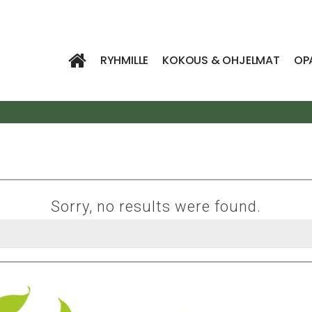
RYHMILLE
KOKOUS & OHJELMAT
OP
Sorry, no results were found.