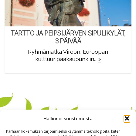
TARTTO JA PEIPSIJÄRVEN SIPULIKYLÄT,
3 PÄIVÄÄ
Ryhmämatka Viroon, Euroopan
kulttuuripääkaupunkiin…
»
Hallinnoi suostumusta
Parhaan kokemuksen tarjoamiseksi käytämme teknologioita, kuten