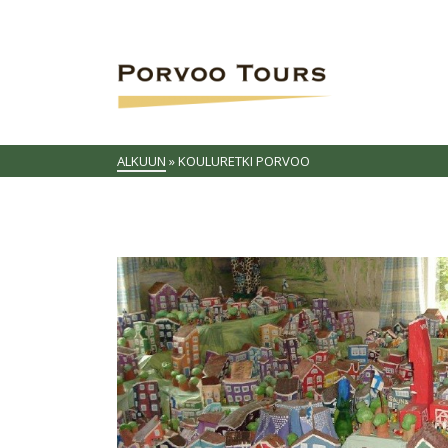
ALKUUN
»
KOULURETKI PORVOO