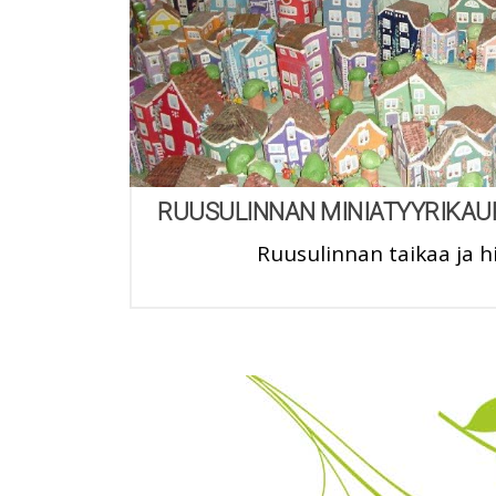
RUUSULINNAN MINIATYYRIKAU
Ruusulinnan taikaa ja 