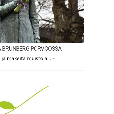
& BRUNBERG PORVOOSSA
a ja makeita muistoja…
»