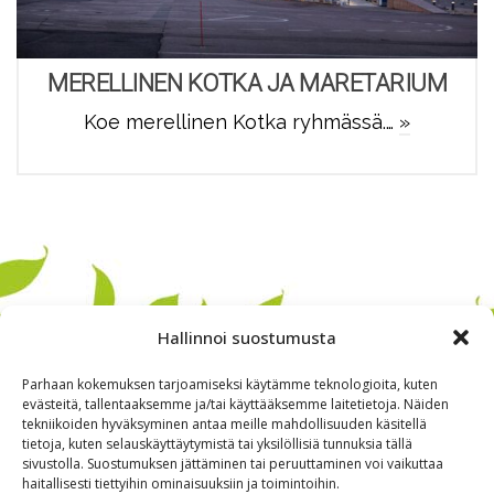
MERELLINEN KOTKA JA MARETARIUM
Koe merellinen Kotka ryhmässä.…
»
Hallinnoi suostumusta
Parhaan kokemuksen tarjoamiseksi käytämme teknologioita, kuten
evästeitä, tallentaaksemme ja/tai käyttääksemme laitetietoja. Näiden
tekniikoiden hyväksyminen antaa meille mahdollisuuden käsitellä
tietoja, kuten selauskäyttäytymistä tai yksilöllisiä tunnuksia tällä
sivustolla. Suostumuksen jättäminen tai peruuttaminen voi vaikuttaa
haitallisesti tiettyihin ominaisuuksiin ja toimintoihin.