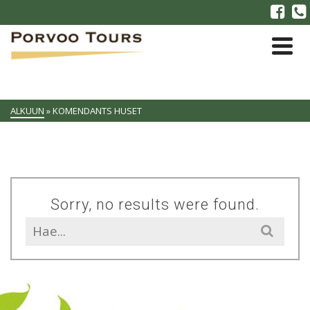
ALKUUN
»
KOMENDANTS HUSET
Sorry, no results were found.
Search
for: