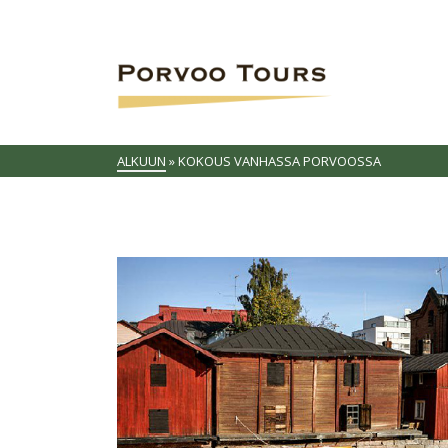
ALKUUN
»
KOKOUS VANHASSA PORVOOSSA