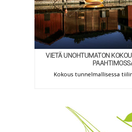
VIETÄ UNOHTUMATON KOKOU
PAAHTIMOSS
Kokous tunnelmallisessa tiili