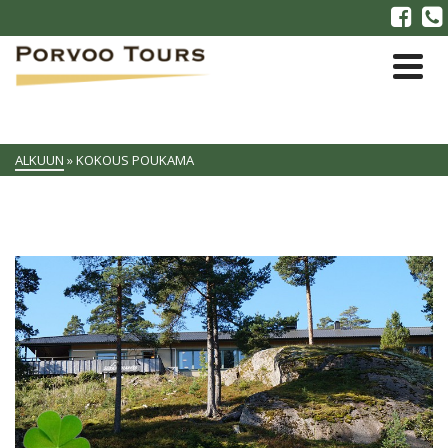
ALKUUN
»
KOKOUS POUKAMA