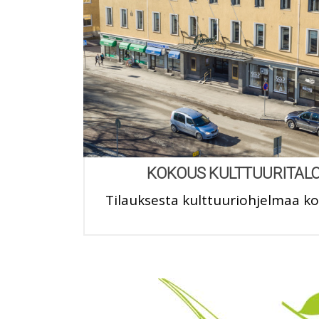
KOKOUS KULTTUURITALO
Tilauksesta kulttuuriohjelmaa 