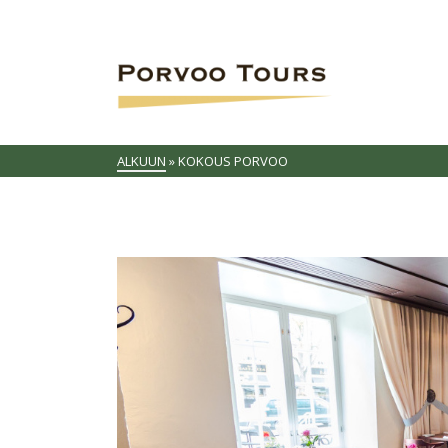
ALKUUN
»
KOKOUS PORVOO