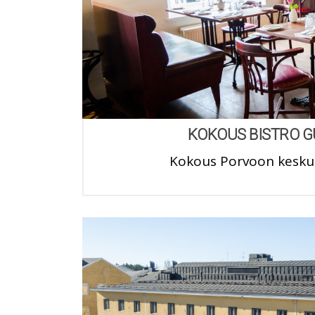
KOKOUS BISTRO G
Kokous Porvoon kesk