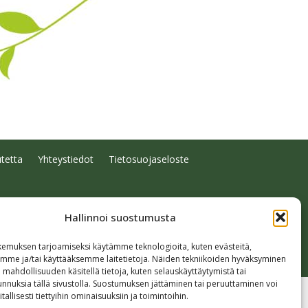
tetta
Yhteystiedot
Tietosuojaseloste
Hallinnoi suostumusta
emuksen tarjoamiseksi käytämme teknologioita, kuten evästeitä,
emme ja/tai käyttääksemme laitetietoja. Näiden tekniikoiden hyväksyminen
 mahdollisuuden käsitellä tietoja, kuten selauskäyttäytymistä tai
 tunnuksia tällä sivustolla. Suostumuksen jättäminen tai peruuttaminen voi
tallisesti tiettyihin ominaisuuksiin ja toimintoihin.