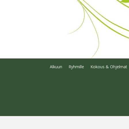
Alkuun
Ryhmille
Kokous & Ohjelmat