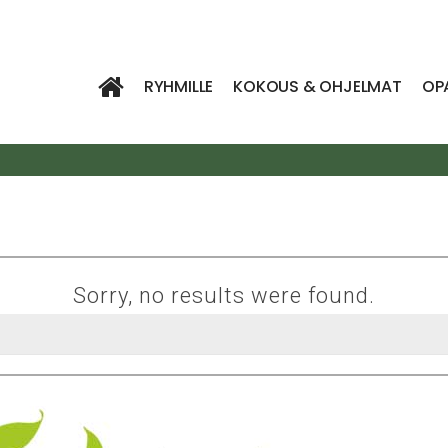
RYHMILLE
KOKOUS & OHJELMAT
OP
Sorry, no results were found.