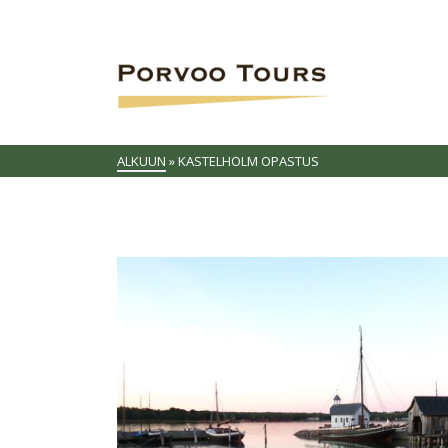
ALKUUN
»
KASTELHOLM OPASTUS