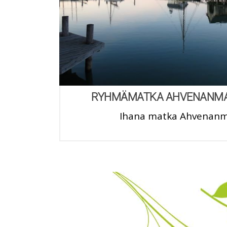
RYHMÄMATKA AHVENANMAAL
Ihana matka Ahvenan