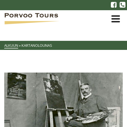
ALKUUN
»
KARTANOLOUNAS