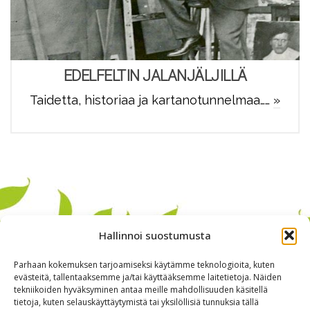
EDELFELTIN JALANJÄLJILLÄ
Taidetta, historiaa ja kartanotunnelmaa……
»
Hallinnoi suostumusta
Parhaan kokemuksen tarjoamiseksi käytämme teknologioita, kuten
evästeitä, tallentaaksemme ja/tai käyttääksemme laitetietoja. Näiden
tekniikoiden hyväksyminen antaa meille mahdollisuuden käsitellä
tietoja, kuten selauskäyttäytymistä tai yksilöllisiä tunnuksia tällä