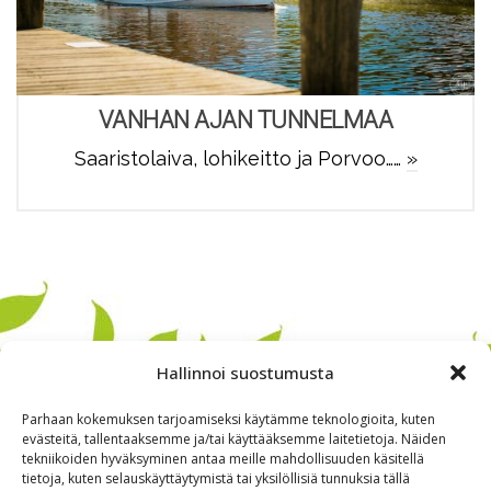
VANHAN AJAN TUNNELMAA
Saaristolaiva, lohikeitto ja Porvoo……
»
Hallinnoi suostumusta
Parhaan kokemuksen tarjoamiseksi käytämme teknologioita, kuten
evästeitä, tallentaaksemme ja/tai käyttääksemme laitetietoja. Näiden
tekniikoiden hyväksyminen antaa meille mahdollisuuden käsitellä
tietoja, kuten selauskäyttäytymistä tai yksilöllisiä tunnuksia tällä