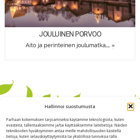
JOULUINEN PORVOO
Aito ja perinteinen joulumatka……
»
Hallinnoi suostumusta
Parhaan kokemuksen tarjoamiseksi käytämme teknologioita, kuten
evästeitä, tallentaaksemme ja/tai käyttääksemme laitetietoja. Näiden
tekniikoiden hyväksyminen antaa meille mahdollisuuden käsitellä
tietoja, kuten selauskäyttäytymistä tai yksilöllisiä tunnuksia tällä