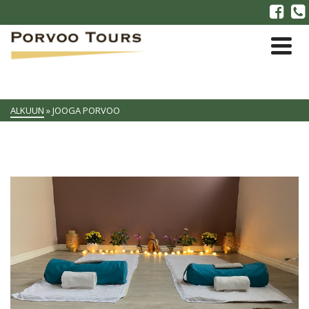
ALKUUN
»
JOOGA PORVOO