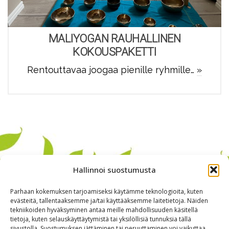
MALIYOGAN RAUHALLINEN
KOKOUSPAKETTI
Rentouttavaa joogaa pienille ryhmille…
»
Hallinnoi suostumusta
Parhaan kokemuksen tarjoamiseksi käytämme teknologioita, kuten
evästeitä, tallentaaksemme ja/tai käyttääksemme laitetietoja. Näiden
tekniikoiden hyväksyminen antaa meille mahdollisuuden käsitellä
tietoja, kuten selauskäyttäytymistä tai yksilöllisiä tunnuksia tällä
sivustolla. Suostumuksen jättäminen tai peruuttaminen voi vaikuttaa