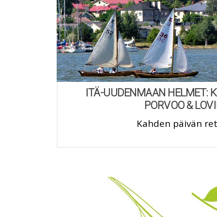
ITÄ-UUDENMAAN HELMET:
PORVOO & LOVI
Kahden päivän re