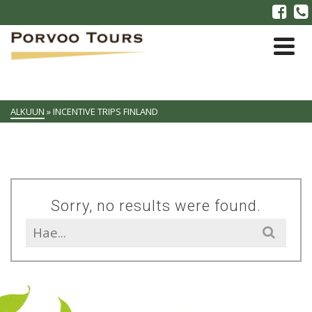
ALKUUN
»
INCENTIVE TRIPS FINLAND
Sorry, no results were found.
Search
for: