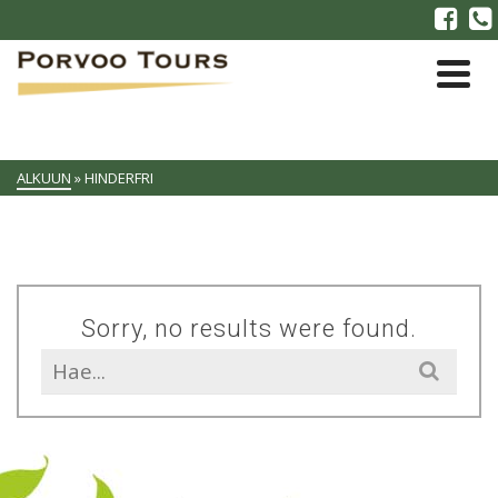
ALKUUN
»
HINDERFRI
Sorry, no results were found.
Search
for: