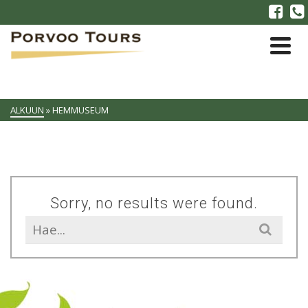
ALKUUN
»
HEMMUSEUM
Sorry, no results were found.
Search
for: