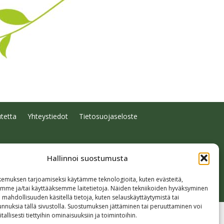
tetta
Yhteystiedot
Tietosuojaseloste
Hallinnoi suostumusta
emuksen tarjoamiseksi käytämme teknologioita, kuten evästeitä,
emme ja/tai käyttääksemme laitetietoja. Näiden tekniikoiden hyväksyminen
 mahdollisuuden käsitellä tietoja, kuten selauskäyttäytymistä tai
 tunnuksia tällä sivustolla. Suostumuksen jättäminen tai peruuttaminen voi
tallisesti tiettyihin ominaisuuksiin ja toimintoihin.