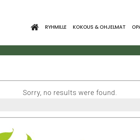
RYHMILLE
KOKOUS & OHJELMAT
OP
Sorry, no results were found.