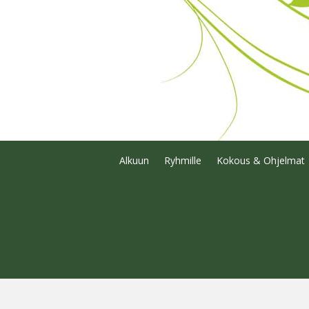
Alkuun
Ryhmille
Kokous & Ohjelmat