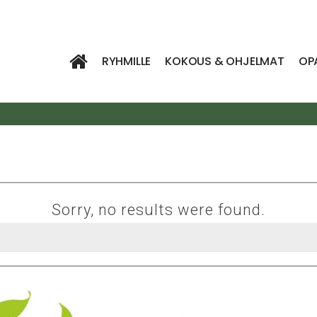
RYHMILLE
KOKOUS & OHJELMAT
OP
Sorry, no results were found.