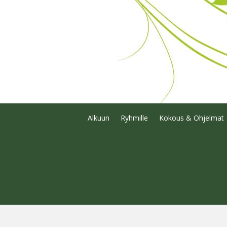
Alkuun
Ryhmille
Kokous & Ohjelmat