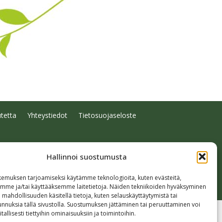
tetta
Yhteystiedot
Tietosuojaseloste
Hallinnoi suostumusta
emuksen tarjoamiseksi käytämme teknologioita, kuten evästeitä,
emme ja/tai käyttääksemme laitetietoja. Näiden tekniikoiden hyväksyminen
 mahdollisuuden käsitellä tietoja, kuten selauskäyttäytymistä tai
 tunnuksia tällä sivustolla. Suostumuksen jättäminen tai peruuttaminen voi
tallisesti tiettyihin ominaisuuksiin ja toimintoihin.