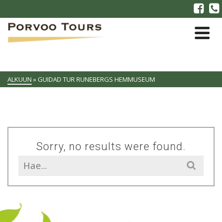
ALKUUN
»
GUIDAD TUR RUNEBERGS HEMMUSEUM
Sorry, no results were found.
Search
for: