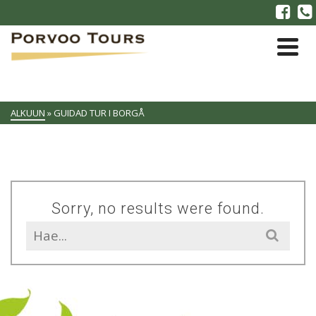
ALKUUN
»
GUIDAD TUR I BORGÅ
Sorry, no results were found.
Search
for: