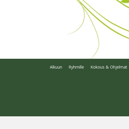
Alkuun
Ryhmille
Kokous & Ohjelmat