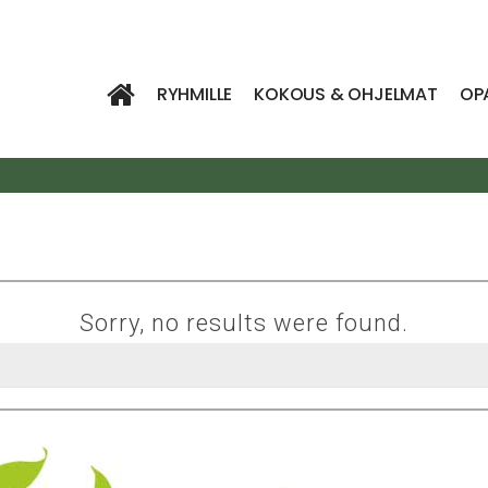
RYHMILLE
KOKOUS & OHJELMAT
OP
Sorry, no results were found.