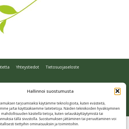
tetta
Yhteystiedot
Tietosuojaseloste
Hallinnoi suostumusta
emuksen tarjoamiseksi käytämme teknologioita, kuten evästeitä,
emme ja/tai käyttääksemme laitetietoja. Näiden tekniikoiden hyväksyminen
 mahdollisuuden käsitellä tietoja, kuten selauskäyttäytymistä tai
 tunnuksia tällä sivustolla. Suostumuksen jättäminen tai peruuttaminen voi
tallisesti tiettyihin ominaisuuksiin ja toimintoihin.