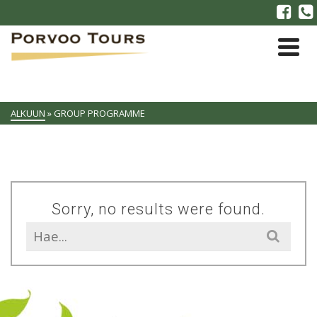
ALKUUN
»
GROUP PROGRAMME
Sorry, no results were found.
Search
for: