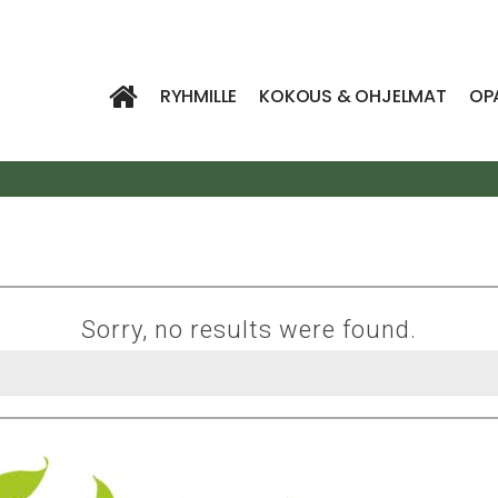
RYHMILLE
KOKOUS & OHJELMAT
OP
Sorry, no results were found.