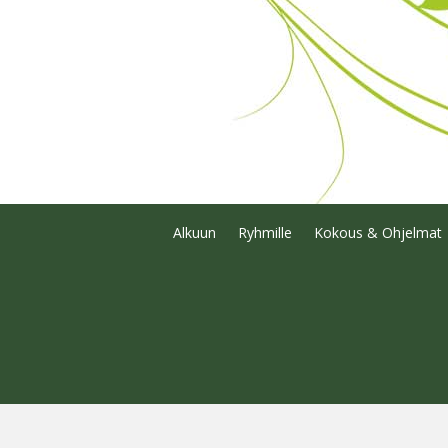
Alkuun
Ryhmille
Kokous & Ohjelmat