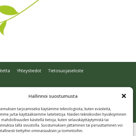
tetta
Yhteystiedot
Tietosuojaseloste
Hallinnoi suostumusta
emuksen tarjoamiseksi käytämme teknologioita, kuten evästeitä,
emme ja/tai käyttääksemme laitetietoja. Näiden tekniikoiden hyväksyminen
 mahdollisuuden käsitellä tietoja, kuten selauskäyttäytymistä tai
 tunnuksia tällä sivustolla. Suostumuksen jättäminen tai peruuttaminen voi
tallisesti tiettyihin ominaisuuksiin ja toimintoihin.