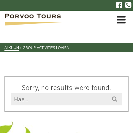
ALKUUN
»
GROUP ACTIVITIES LOVISA
Sorry, no results were found.
Search
for: