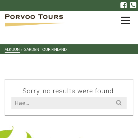
ALKUUN
»
GARDEN TOUR FINLAND
Sorry, no results were found.
Search
for: