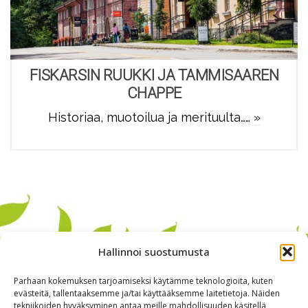
FISKARSIN RUUKKI JA TAMMISAAREN
CHAPPE
Historiaa, muotoilua ja merituulta……
»
Hallinnoi suostumusta
Parhaan kokemuksen tarjoamiseksi käytämme teknologioita, kuten
evästeitä, tallentaaksemme ja/tai käyttääksemme laitetietoja. Näiden
tekniikoiden hyväksyminen antaa meille mahdollisuuden käsitellä