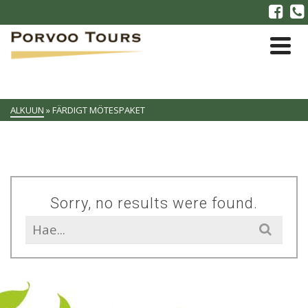
ALKUUN
»
FÄRDIGT MÖTESPAKET
Sorry, no results were found.
Search
for: