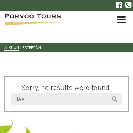
ALKUUN
»
ESTEETÖN
Sorry, no results were found.
Search
for: