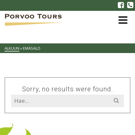
ALKUUN
»
EMÄSALO
Sorry, no results were found.
Search
for: