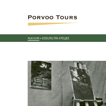
ALKUUN
»
EDELFELTIN ATELJEE