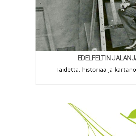
EDELFELTIN JALANJ
Taidetta, historiaa ja kart