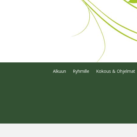
Alkuun
Ryhmille
Kokous & Ohjelmat