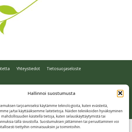
tetta
Yhteystiedot
Tietosuojaseloste
Hallinnoi suostumusta
emuksen tarjoamiseksi käytämme teknologioita, kuten evästeitä,
emme ja/tai käyttääksemme laitetietoja. Näiden tekniikoiden hyväksyminen
 mahdollisuuden käsitellä tietoja, kuten selauskäyttäytymistä tai
 tunnuksia tällä sivustolla. Suostumuksen jättäminen tai peruuttaminen voi
tallisesti tiettyihin ominaisuuksiin ja toimintoihin.