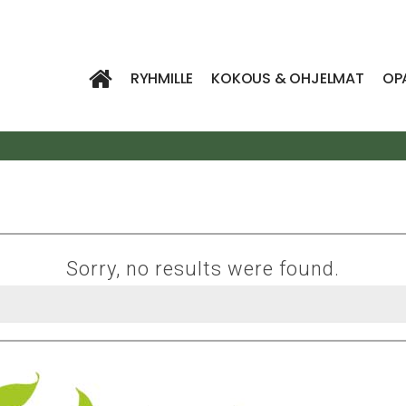
RYHMILLE
KOKOUS & OHJELMAT
OP
Sorry, no results were found.