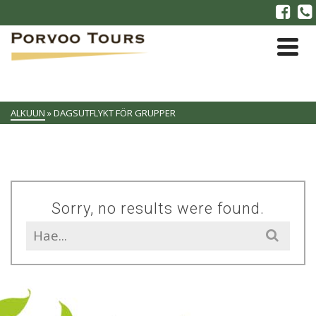
ALKUUN
»
DAGSUTFLYKT FÖR GRUPPER
Sorry, no results were found.
Search
for: