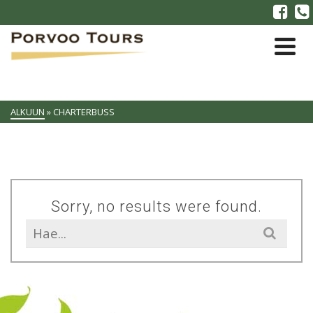
ALKUUN
»
CHARTERBUSS
Sorry, no results were found.
Search
for: