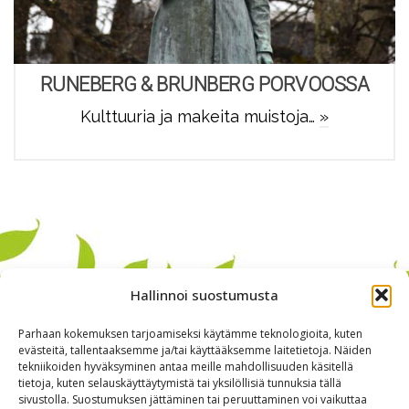
RUNEBERG & BRUNBERG PORVOOSSA
Kulttuuria ja makeita muistoja…
»
Hallinnoi suostumusta
Parhaan kokemuksen tarjoamiseksi käytämme teknologioita, kuten
evästeitä, tallentaaksemme ja/tai käyttääksemme laitetietoja. Näiden
tekniikoiden hyväksyminen antaa meille mahdollisuuden käsitellä
tietoja, kuten selauskäyttäytymistä tai yksilöllisiä tunnuksia tällä
sivustolla. Suostumuksen jättäminen tai peruuttaminen voi vaikuttaa