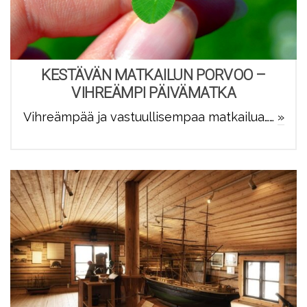
KESTÄVÄN MATKAILUN PORVOO –
VIHREÄMPI PÄIVÄMATKA
Vihreämpää ja vastuullisempaa matkailua……
»