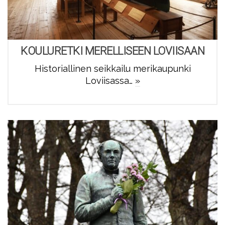
KOULURETKI MERELLISEEN LOVIISAAN
Historiallinen seikkailu merikaupunki
Loviisassa…
»