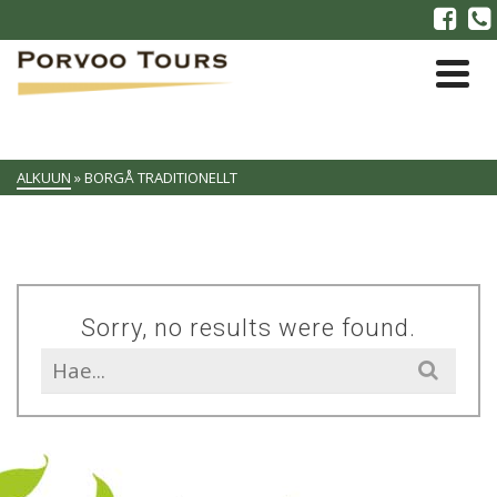
ALKUUN
»
BORGÅ TRADITIONELLT
Sorry, no results were found.
Search
for: