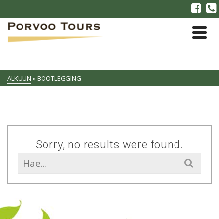
ALKUUN
»
BOOTLEGGING
Sorry, no results were found.
Search
for: