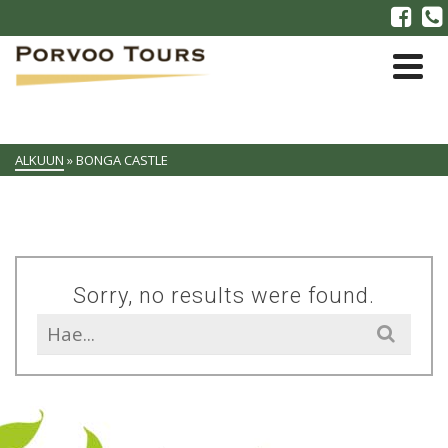
ALKUUN
»
BONGA CASTLE
Sorry, no results were found.
Search
for: