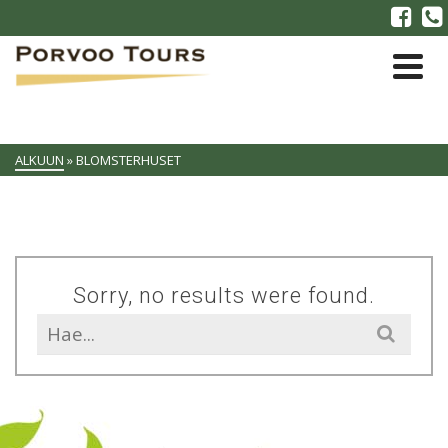
ALKUUN
»
BLOMSTERHUSET
Sorry, no results were found.
Search
for: