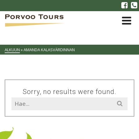
ALKUUN
»
AMANDA KALASVÄRDINNAN
Sorry, no results were found.
Search
for: