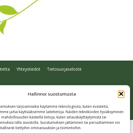
tetta
Yhteystiedot
Tietosuojaseloste
Hallinnoi suostumusta
emuksen tarjoamiseksi käytämme teknologioita, kuten evästeitä,
emme ja/tai käyttääksemme laitetietoja. Näiden tekniikoiden hyväksyminen
 mahdollisuuden käsitellä tietoja, kuten selauskäyttäytymistä tai
 tunnuksia tällä sivustolla. Suostumuksen jättäminen tai peruuttaminen voi
tallisesti tiettyihin ominaisuuksiin ja toimintoihin.