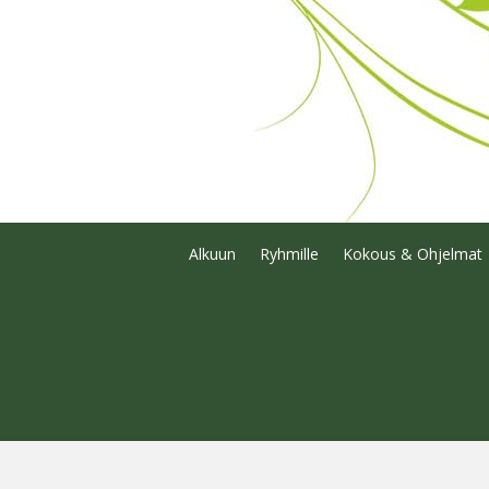
Alkuun
Ryhmille
Kokous & Ohjelmat