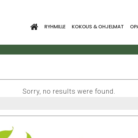
RYHMILLE
KOKOUS & OHJELMAT
OP
Sorry, no results were found.