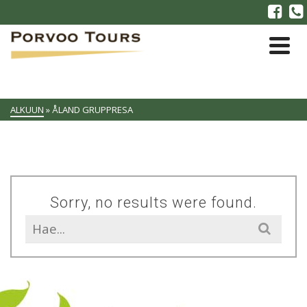
ALKUUN
»
ÅLAND GRUPPRESA
Sorry, no results were found.
Search
for: