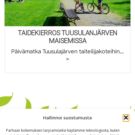
TAIDEKIERROS TUUSULANJÄRVEN
MAISEMISSA
Päivämatka Tuusulajärven taiteilijakoteihin……
»
Hallinnoi suostumusta
Parhaan kokemuksen tarjoamiseksi käytämme teknologioita, kuten