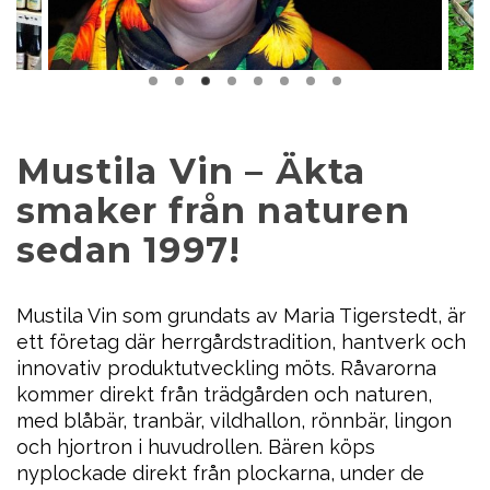
Mustila Vin – Äkta
smaker från naturen
sedan 1997!
Mustila Vin som grundats av Maria Tigerstedt, är
ett företag där herrgårdstradition, hantverk och
innovativ produktutveckling möts. Råvarorna
kommer direkt från trädgården och naturen,
med blåbär, tranbär, vildhallon, rönnbär, lingon
och hjortron i huvudrollen. Bären köps
nyplockade direkt från plockarna, under de