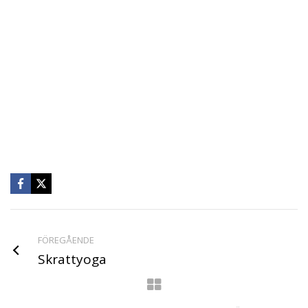
FÖREGÅENDE
Skrattyoga