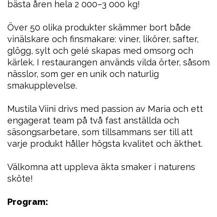
bästa åren hela 2 000–3 000 kg!
Över 50 olika produkter skämmer bort både
vinälskare och finsmakare: viner, likörer, safter,
glögg, sylt och gelé skapas med omsorg och
kärlek. I restaurangen används vilda örter, såsom
nässlor, som ger en unik och naturlig
smakupplevelse.
Mustila Viini drivs med passion av Maria och ett
engagerat team på två fast anställda och
säsongsarbetare, som tillsammans ser till att
varje produkt håller högsta kvalitet och äkthet.
Välkomna att uppleva äkta smaker i naturens
sköte!
Program: