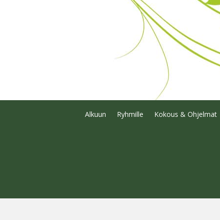
Alkuun
Ryhmille
Kokous & Ohjelmat