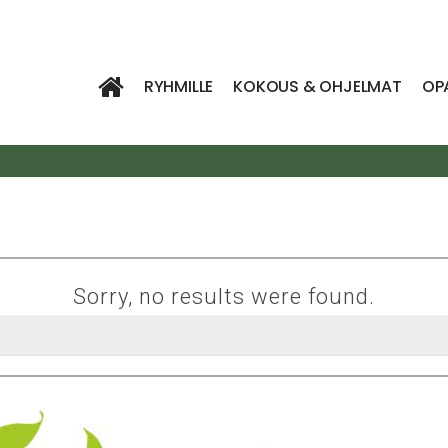
RYHMILLE
KOKOUS & OHJELMAT
OP
Sorry, no results were found.