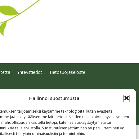
tetta
Yhteystiedot
Tietosuojaseloste
Hallinnoi suostumusta
emuksen tarjoamiseksi käytämme teknologioita, kuten evästeitä,
emme ja/tai käyttääksemme laitetietoja. Näiden tekniikoiden hyväksyminen
 mahdollisuuden käsitellä tietoja, kuten selauskäyttäytymistä tai
 tunnuksia tällä sivustolla. Suostumuksen jättäminen tai peruuttaminen voi
tallisesti tiettyihin ominaisuuksiin ja toimintoihin.